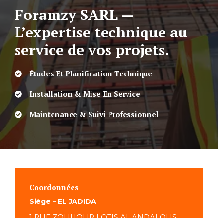
Foramzy SARL —
L’expertise technique au
service de vos projets.
Études Et Planification Technique
Installation & Mise En Service
Maintenance & Suivi Professionnel
Coordonnées
Siège – EL JADIDA
1 RUE ZOUHOUR LOTIS AL ANDALOUS