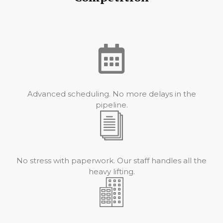
Advanced scheduling. No more delays in the
pipeline.
No stress with paperwork. Our staff handles all the
heavy lifting.