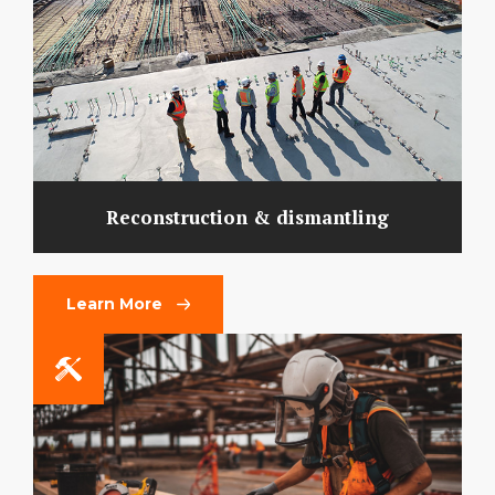
Reconstruction & dismantling
Learn More