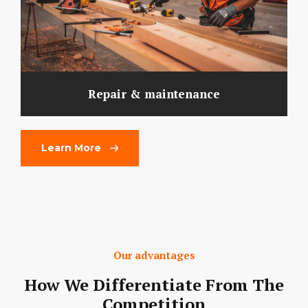
Repair & maintenance
Learn More
Our advantages
How We Differentiate From The
Competition