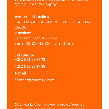
RDC EL JADIDA 24000
Atelier – El Jadida
DR ELMNADLA SIDI BOUZID EL JADIDA
24000
Horaires
Lun–Ven : 09h00–18h30
Sam : 09h00–13h00 • Dim : Ferm
Téléphone
+212 6 61 98 81 73
+212 6 63 23 37 38
E-mail
contact
@foramzy-com
Décrivez brièvement votre projet (type de