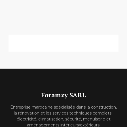
Foramzy SARL
Entreprise marocaine spécialisée dans la construction,
la rénovation et les services techniques complets :
électricité, climatisation, sécurité, menuiserie et
aménagements intérieurs/extérieurs.